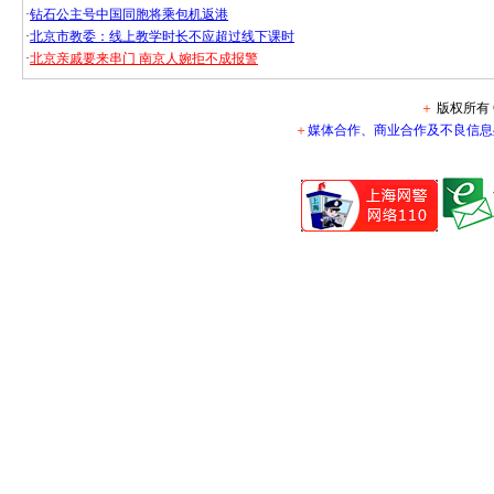
·
钻石公主号中国同胞将乘包机返港
·
北京市教委：线上教学时长不应超过线下课时
·
北京亲戚要来串门 南京人婉拒不成报警
＋
版权所有 ©
＋
媒体合作、商业合作及不良信息