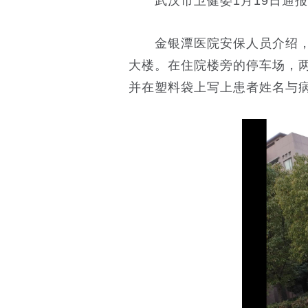
武汉市卫健委1月19日通报
金银潭医院安保人员介绍，因
大楼。在住院楼旁的停车场，
并在塑料袋上写上患者姓名与