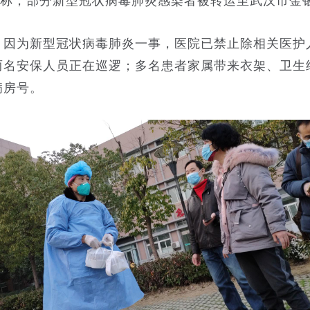
称，部分新型冠状病毒肺炎感染者被转运至武汉市金
为新型冠状病毒肺炎一事，医院已禁止除相关医护
两名安保人员正在巡逻；多名患者家属带来衣架、卫生
病房号。