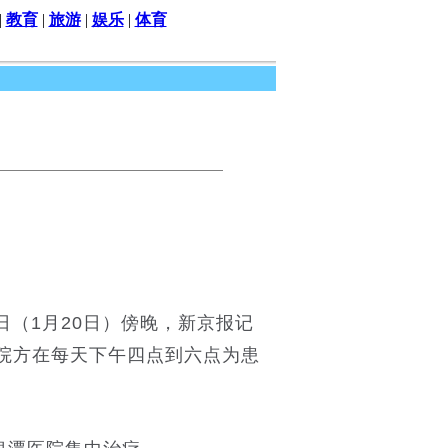
|
教育
|
旅游
|
娱乐
|
体育
（1月20日）傍晚，新京报记
院方在每天下午四点到六点为患