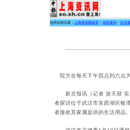
您所在的位置：
上海资讯网首页
>
信息资讯
>
生活
院方在每天下午四点到六点为
新京报讯（记者 游天燚 实习
者探访位于武汉市东西湖区银
者接收其家属提供的生活用品