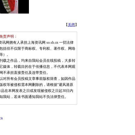
【
关闭
】
免责声明：
资讯网拥有人承担上海资讯网 so.sh.cn 一切法律
包括但不仅限于商标权、专利权、著作权、网络
等）。
本站刊载之作品，均来自我站会员在线投稿，大多转
它媒体，转载目的在于传播信息，不代表本网观
网不承担直接责任及连带责任。
因难以对所有会员投稿文章事前版权筛查，如因作品
版权等被侵权需本网删除的，请根据“避风港原
作品在本网发表之日或发现被侵权之日起30日内
知我站，若未书面通知我站不负法律责任。
cn