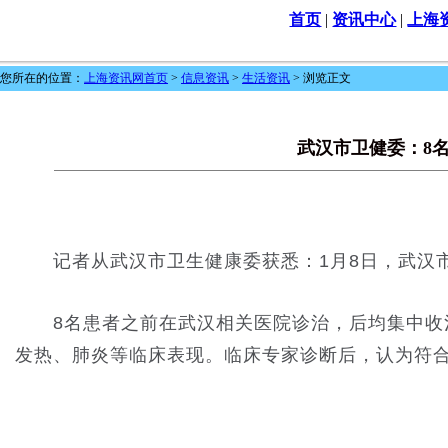
首页
|
资讯中心
|
上海
您所在的位置：
上海资讯网首页
>
信息资讯
>
生活资讯
> 浏览正文
武汉市卫健委：8
记者从武汉市卫生健康委获悉：1月8日，武汉市
8名患者之前在武汉相关医院诊治，后均集中收治
发热、肺炎等临床表现。临床专家诊断后，认为符合