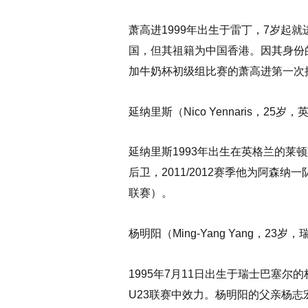
萧高进1999年出生于雷丁，7岁
国，但其祖籍为中国香港。因其身份的
加牛奶杯初级组比赛的萧高进第一次
延纳里斯（Nico Yennaris，25岁
延纳里斯1993年出生在英格兰的
后卫，2011/2012赛季他为阿
联赛）。
杨明阳（Ming-Yang Yang，23岁
1995年7月11日出生于瑞士巴塞
U23联赛中效力。杨明阳的父亲杨