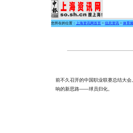
您所在的位置：
上海资讯网首页
>
信息资讯
>
体育
前不久召开的中国职业联赛总结大会
响的新思路——球员归化。