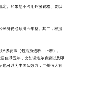
规定。如果想不占用外援资格、要以
公民身份必须满五年整。其二，根据
联A级赛事（包括预选赛、正赛）。
续居住满五年，比如说埃尔克森以及即
后也可以为中国队效力，广州恒大有