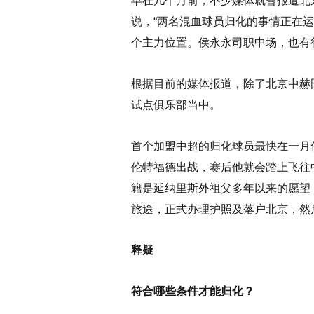
早在几个月前，不少媒体就曾报道北
说，“两名混血球员归化的事情正在
个主力位置。侯永永司职中场，也有
根据目前的媒体报道，除了北京中赫
试点俱乐部当中。
首个加盟中超的归化球员最快在一月份
伦特福德出战，赛后他就会踏上飞往
籍是延纳里斯外祖父多年以来的愿望
旅途，正式办理护照及落户北京，然
释疑
符合哪些条件才能归化？