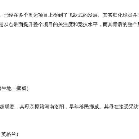
，已经在多个奥运项目上得到了飞跃式的发展。其实归化球员并
是以点带面提升整个项目的关注度和竞技水平，而其背后的整个
岁，出生地：挪威）
于挪超联赛，其母亲原籍河南洛阳，早年移民挪威。其母在接受采
地：英格兰）