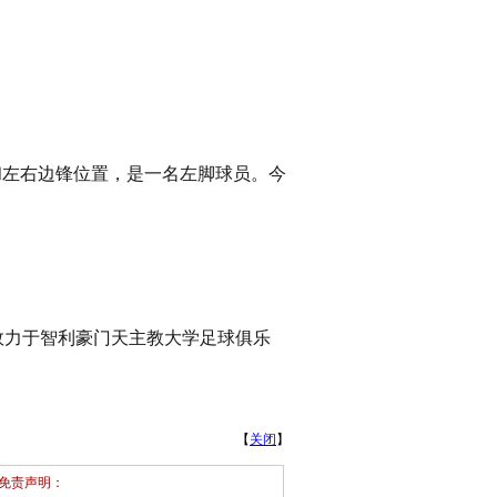
腰和左右边锋位置，是一名左脚球员。今
效力于智利豪门天主教大学足球俱乐
【
关闭
】
免责声明：