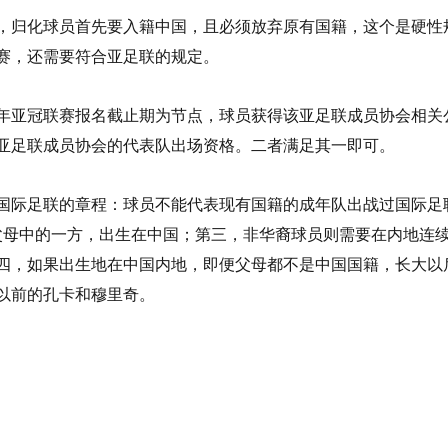
，归化球员首先要入籍中国，且必须放弃原有国籍，这个是硬性
赛，还需要符合亚足联的规定。
年亚冠联赛报名截止期为节点，球员获得该亚足联成员协会相关
亚足联成员协会的代表队出场资格。二者满足其一即可。
国际足联的章程：球员不能代表现有国籍的成年队出战过国际足
祖父母中的一方，出生在中国；第三，非华裔球员则需要在内地连
四，如果出生地在中国内地，即便父母都不是中国国籍，长大以
以前的孔卡和穆里奇。