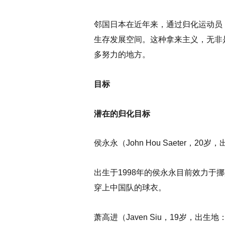
邻国日本在近年来，通过归化运动员
生存发展空间。这种拿来主义，无非
多努力的地方。
目标
潜在的归化目标
侯永永（John Hou Saeter，20
出生于1998年的侯永永目前效力
穿上中国队的球衣。
萧高进（Javen Siu，19岁，出生