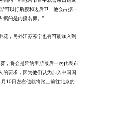
月初的一档电台节目中就曾亲口透露
里斯可以打后腰和边后卫，他会占据一
占据的是内援名额。”
申花，另外江苏苏宁也有可能加入到
比赛，将会是延纳里斯最后一次代表布
人的要求，因为他们认为加入中国国
月10日左右他就将踏上前往北京的