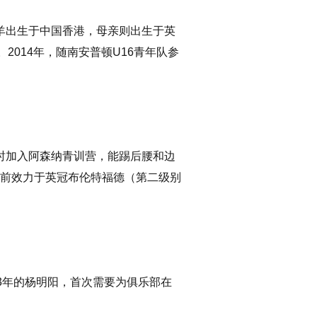
子羊出生于中国香港，母亲则出生于英
014年，随南安普顿U16青年队参
岁时加入阿森纳青训营，能踢后腰和边
，目前效力于英冠布伦特福德（第二级别
约3年的杨明阳，首次需要为俱乐部在