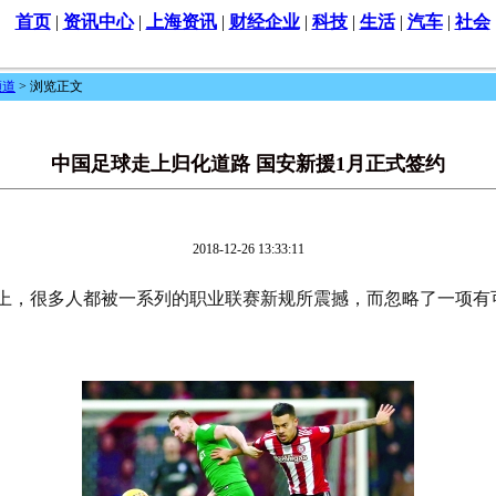
首页
|
资讯中心
|
上海资讯
|
财经企业
|
科技
|
生活
|
汽车
|
社会
频道
> 浏览正文
中国足球走上归化道路 国安新援1月正式签约
2018-12-26 13:33:11
上，很多人都被一系列的职业联赛新规所震撼，而忽略了一项有