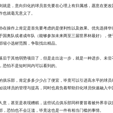
则就是，意向归化的球员首先要在心理上有归属感，愿意在更改
作也就毫无意义了。
协在操作上肯定是首先要考虑的是便利性以及效果。优先选择华
于国奥队或者成年队（能够参加未来两至三届世界杯最好），便
部缩小选材范围，争取找出精品。
落后于其他弱势项目了，但是走出这一步，就是一种进步。未尝
，恐怕不是短时间内可以看到的。
的俱乐部，肯定多多少少占了便宜，毕竟可以引进高水平的球员
如说球员的管理与提高，同时也肩负着帮助归化球员快速融入中
人意，甚至是表现糟糕，这些试点俱乐部同样要冒着被外界非议
部，恐怕也不会泛滥，毕竟这也是一件有相当门槛的事情。