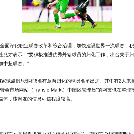
“全面深化职业联赛改革和综合治理，加快建设世界一流联赛，积
杜兆才表示：“要积极推进优秀外籍球员的归化工作，出台关于
加中超联赛。”
4家试点俱乐部和6名有意向归化的球员名单出炉。其中有2人来
会市场网站（TransferMarkt）中国区管理员”的网友也在
媒体，该网友的信息可信程度较高。